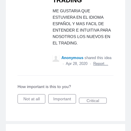
TRADING
ME GUSTARIA QUE
ESTUVIERA EN EL IDIOMA
ESPAÑOL Y MAS FACIL DE
ENTENDER E INTUITIVA PARA
NOSOTROS LOS NUEVOS EN
EL TRADING.
Anonymous
shared this idea
·
Apr 28, 2020
·
Report…
How important is this to you?
Not at all
Important
Critical